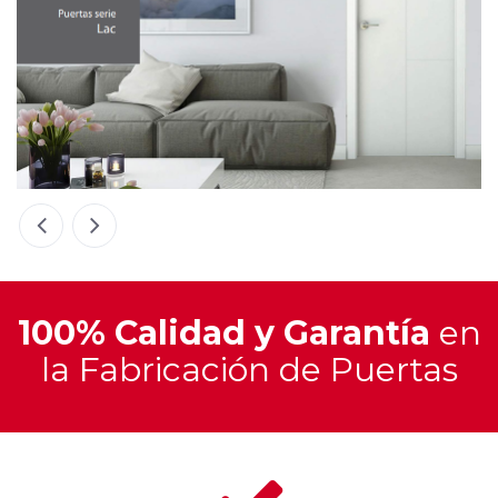
100% Calidad y Garantía
en
la Fabricación de Puertas