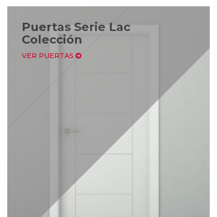
Puertas Serie Lac
Colección
VER PUERTAS