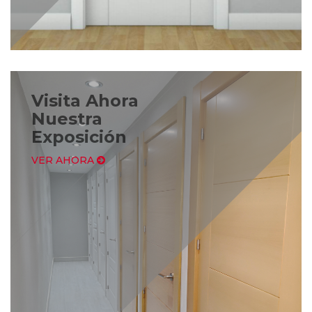
Visita Ahora
Nuestra
Exposición
VER AHORA