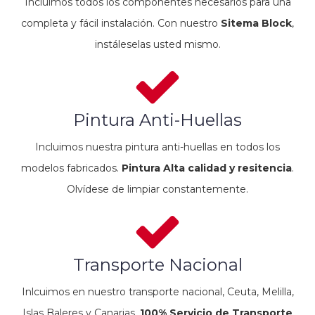
Incluimos todos los componentes necesarios para una
completa y fácil instalación. Con nuestro
Sitema Block
,
instáleselas usted mismo.
Pintura Anti-Huellas
Incluimos nuestra pintura anti-huellas en todos los
modelos fabricados.
Pintura Alta calidad y resitencia
.
Olvídese de limpiar constantemente.
Transporte Nacional
Inlcuimos en nuestro transporte nacional, Ceuta, Melilla,
Islas Baleres y Canarias.
100% Servicio de Transporte