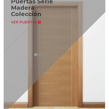
Puertas Serie
Madera
Colección
VER PUERTAS