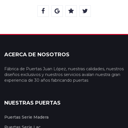
ACERCA DE NOSOTROS
Fábrica de Puertas Juan López, nuestras calidades, nuestros
diseños exclusivos y nuestros servicios avalan nuestra gran
experiencia de 30 años fabricando puertas
NUESTRAS PUERTAS
Puertas Serie Madera
Puertas Serie Lac