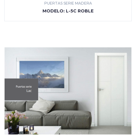
PUERTAS SERIE MADERA
MÁS INFORMACIÓN
MODELO: L-5C ROBLE