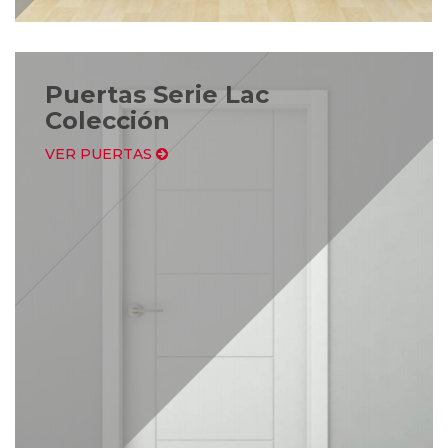
Puertas Serie Lac
Colección
VER PUERTAS