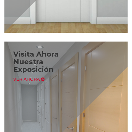
Visita Ahora
Nuestra
Exposición
VER AHORA