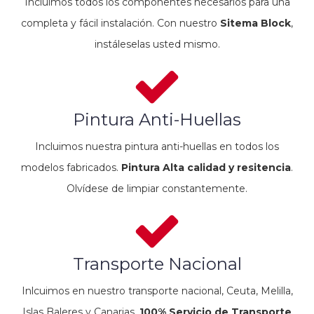
Incluimos todos los componentes necesarios para una
completa y fácil instalación. Con nuestro
Sitema Block
,
instáleselas usted mismo.
Pintura Anti-Huellas
Incluimos nuestra pintura anti-huellas en todos los
modelos fabricados.
Pintura Alta calidad y resitencia
.
Olvídese de limpiar constantemente.
Transporte Nacional
Inlcuimos en nuestro transporte nacional, Ceuta, Melilla,
Islas Baleres y Canarias.
100% Servicio de Transporte