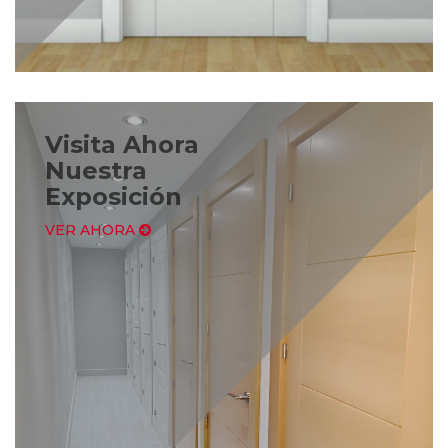
Visita Ahora
Nuestra
Exposición
VER AHORA