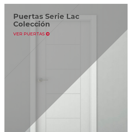
Puertas Serie Lac
Colección
VER PUERTAS