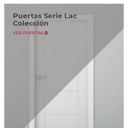
Puertas Serie Lac
Colección
VER PUERTAS