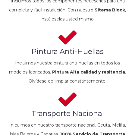
Incluimos todos los componentes necesarios para una
completa y fácil instalación. Con nuestro
Sitema Block
,
instáleselas usted mismo.
Pintura Anti-Huellas
Incluimos nuestra pintura anti-huellas en todos los
modelos fabricados.
Pintura Alta calidad y resitencia
.
Olvídese de limpiar constantemente.
Transporte Nacional
Inlcuimos en nuestro transporte nacional, Ceuta, Melilla,
Islas Baleres y Canarias.
100% Servicio de Transporte