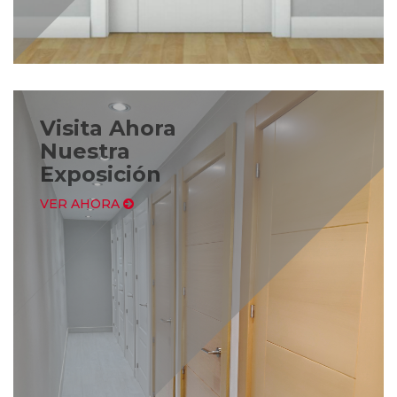
Visita Ahora
Nuestra
Exposición
VER AHORA