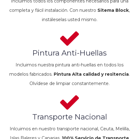
Incluimos todos los componentes necesarios para una
completa y fácil instalación. Con nuestro
Sitema Block
,
instáleselas usted mismo.
Pintura Anti-Huellas
Incluimos nuestra pintura anti-huellas en todos los
modelos fabricados.
Pintura Alta calidad y resitencia
.
Olvídese de limpiar constantemente.
Transporte Nacional
Inlcuimos en nuestro transporte nacional, Ceuta, Melilla,
Islas Baleres y Canarias.
100% Servicio de Transporte