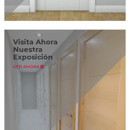
Visita Ahora
Nuestra
Exposición
VER AHORA