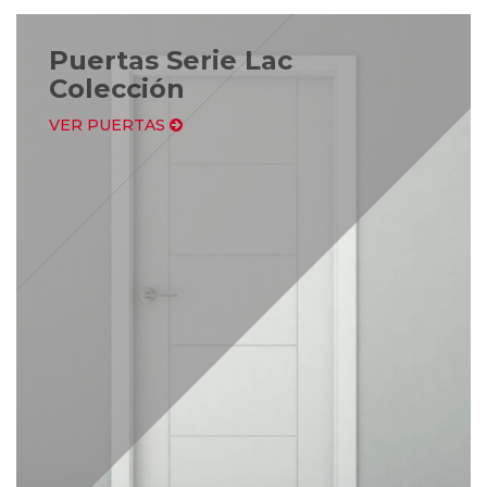
Puertas Serie Lac
Colección
VER PUERTAS