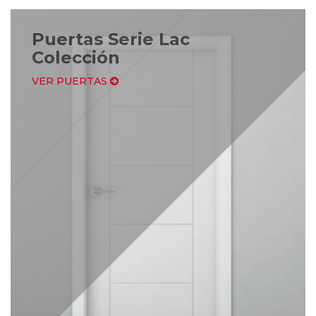
Puertas Serie Lac
Colección
VER PUERTAS