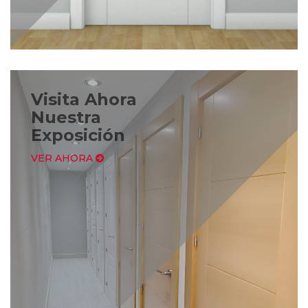
Visita Ahora
Nuestra
Exposición
VER AHORA