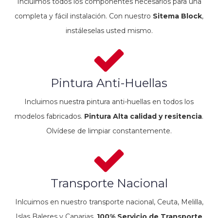
Incluimos todos los componentes necesarios para una
completa y fácil instalación. Con nuestro
Sitema Block
,
instáleselas usted mismo.
Pintura Anti-Huellas
Incluimos nuestra pintura anti-huellas en todos los
modelos fabricados.
Pintura Alta calidad y resitencia
.
Olvídese de limpiar constantemente.
Transporte Nacional
Inlcuimos en nuestro transporte nacional, Ceuta, Melilla,
Islas Baleres y Canarias.
100% Servicio de Transporte