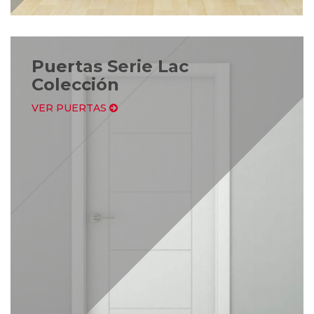
Puertas Serie Lac
Colección
VER PUERTAS