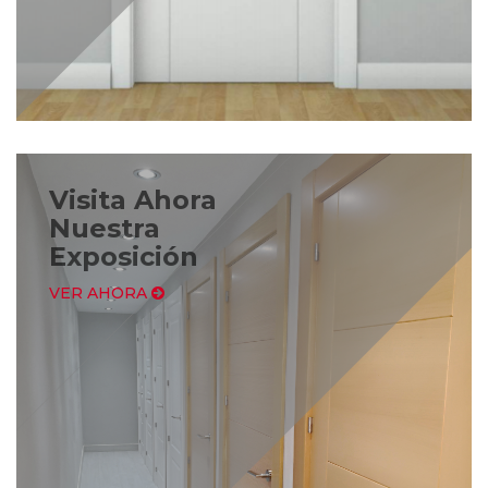
Visita Ahora
Nuestra
Exposición
VER AHORA