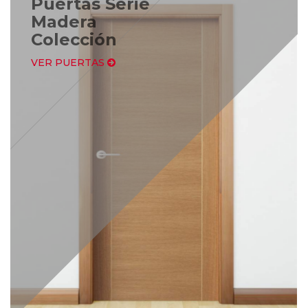
Puertas Serie
Madera
Colección
VER PUERTAS