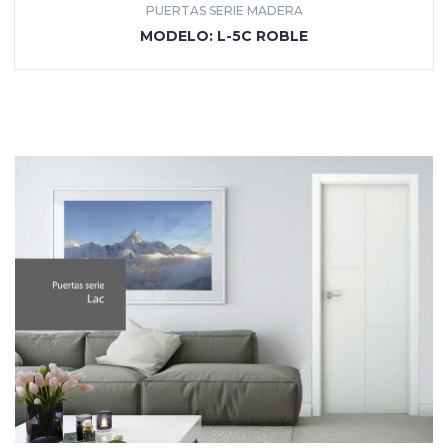
PUERTAS SERIE MADERA
MÁS INFORMACIÓN
MODELO: L-5C ROBLE