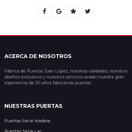
ACERCA DE NOSOTROS
Fábrica de Puertas Juan López, nuestras calidades, nuestros
diseños exclusivos y nuestros servicios avalan nuestra gran
experiencia de 30 años fabricando puertas
NUESTRAS PUERTAS
Puertas Serie Madera
Puertas Serie Lac